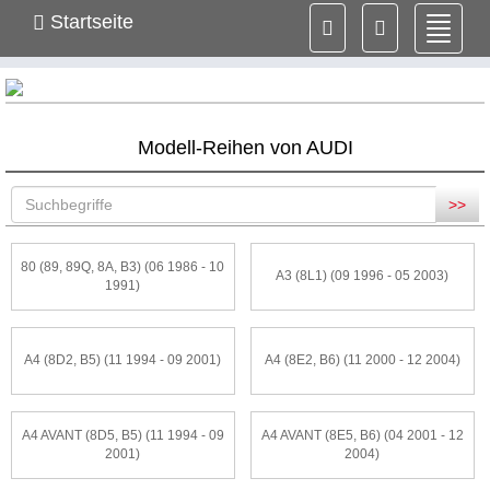
Startseite
Navig
ein-/
Modell-Reihen von AUDI
>>
80 (89, 89Q, 8A, B3) (06 1986 - 10
A3 (8L1) (09 1996 - 05 2003)
1991)
A4 (8D2, B5) (11 1994 - 09 2001)
A4 (8E2, B6) (11 2000 - 12 2004)
A4 AVANT (8D5, B5) (11 1994 - 09
A4 AVANT (8E5, B6) (04 2001 - 12
2001)
2004)