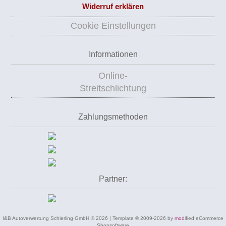
Widerruf erklären
Cookie Einstellungen
Informationen
Online-
Streitschlichtung
Zahlungsmethoden
Partner:
I&B Autoverwertung Schierling GmbH © 2026 | Template © 2009-2026 by
mod
ified eCommerce
Shopsoftware