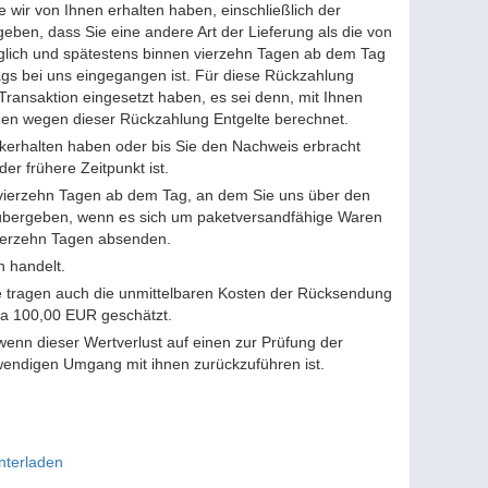
 wir von Ihnen erhalten haben, einschließlich der
eben, dass Sie eine andere Art der Lieferung als die von
glich und spätestens binnen vierzehn Tagen ab dem Tag
ags bei uns eingegangen ist. Für diese Rückzahlung
Transaktion eingesetzt haben, es sei denn, mit Ihnen
hnen wegen dieser Rückzahlung Entgelte berechnet.
kerhalten haben oder bis Sie den Nachweis erbracht
r frühere Zeitpunkt ist.
 vierzehn Tagen ab dem Tag, an dem Sie uns über den
u übergeben, wenn es sich um paketversandfähige Waren
 vierzehn Tagen absenden.
n handelt.
e tragen auch die unmittelbaren Kosten der Rücksendung
wa 100,00 EUR geschätzt.
enn dieser Wertverlust auf einen zur Prüfung der
wendigen Umgang mit ihnen zurückzuführen ist.
nterladen