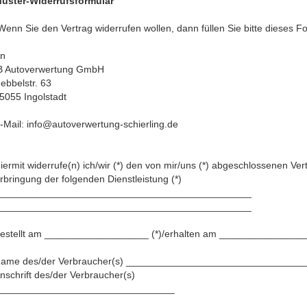
uster-Widerrufsformular
Wenn Sie den Vertrag widerrufen wollen, dann füllen Sie bitte dieses 
n
B Autoverwertung GmbH
ebbelstr. 63
5055 Ingolstadt
-Mail: info@autoverwertung-schierling.de
iermit widerrufe(n) ich/wir (*) den von mir/uns (*) abgeschlossenen Ver
rbringung der folgenden Dienstleistung (*)
______________________________________________
______________________________________________
estellt am ___________________ (*)/erhalten am ________________
ame des/der Verbraucher(s) ________________________________
nschrift des/der Verbraucher(s)
________________________________
________________________________