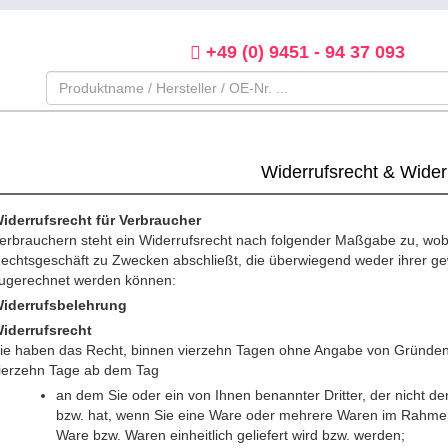
+49 (0) 9451 - 94 37 093
Widerrufsrecht & Wider
iderrufsrecht für Verbraucher
erbrauchern steht ein Widerrufsrecht nach folgender Maßgabe zu, wobei
echtsgeschäft zu Zwecken abschließt, die überwiegend weder ihrer gewe
ugerechnet werden können:
iderrufsbelehrung
iderrufsrecht
ie haben das Recht, binnen vierzehn Tagen ohne Angabe von Gründen di
ierzehn Tage ab dem Tag
an dem Sie oder ein von Ihnen benannter Dritter, der nicht d
bzw. hat, wenn Sie eine Ware oder mehrere Waren im Rahmen e
Ware bzw. Waren einheitlich geliefert wird bzw. werden;