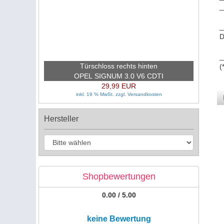
_
_
D
_
Türschloss rechts hinten
(
OPEL SIGNUM 3.0 V6 CDTI
29,99 EUR
inkl. 19 % MwSt. zzgl.
Versandkosten
Hersteller
Shopbewertungen
0.00 / 5.00
keine Bewertung