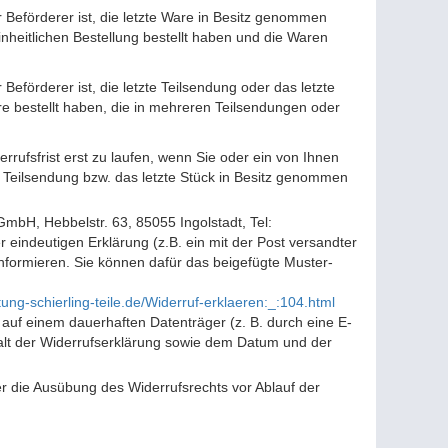
r Beförderer ist, die letzte Ware in Besitz genommen
heitlichen Bestellung bestellt haben und die Waren
Beförderer ist, die letzte Teilsendung oder das letzte
e bestellt haben, die in mehreren Teilsendungen oder
rufsfrist erst zu laufen, wenn Sie oder ein von Ihnen
zte Teilsendung bzw. das letzte Stück in Besitz genommen
mbH, Hebbelstr. 63, 85055 Ingolstadt, Tel:
 eindeutigen Erklärung (z.B. ein mit der Post versandter
 informieren. Sie können dafür das beigefügte Muster-
ung-schierling-teile.de/Widerruf-erklaeren:_:104.html
auf einem dauerhaften Datenträger (z. B. durch eine E-
halt der Widerrufserklärung sowie dem Datum und der
ber die Ausübung des Widerrufsrechts vor Ablauf der