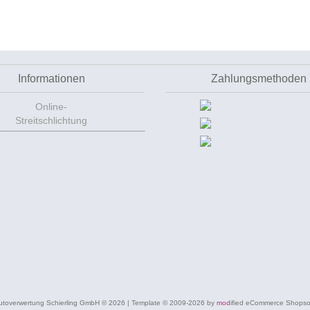
Informationen
Zahlungsmethoden
Online-
Streitschlichtung
utoverwertung Schierling GmbH © 2026 | Template © 2009-2026 by
mod
ified eCommerce Shopso