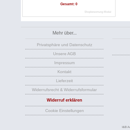
Gesamt: 0
Shopbewertung-Modul
Mehr über...
Privatsphäre und Datenschutz
Unsere AGB
Impressum
Kontakt
Lieferzeit
Widerrufsrecht & Widerrufsformular
Widerruf erklären
Cookie Einstellungen
I&B A