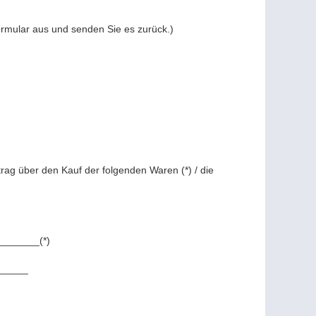
Formular aus und senden Sie es zurück.)
trag über den Kauf der folgenden Waren (*) / die
_______(*)
______