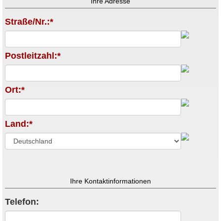
Ihre Adresse
Straße/Nr.:*
Postleitzahl:*
Ort:*
Land:*
Ihre Kontaktinformationen
Telefon: