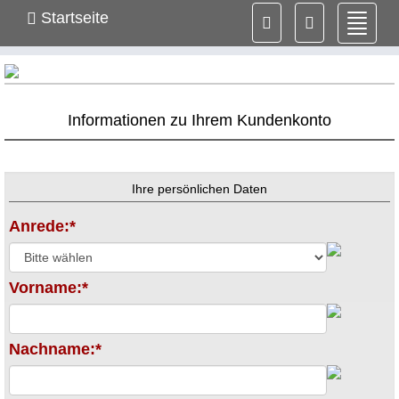
Startseite
Navig
ein-/
Informationen zu Ihrem Kundenkonto
Ihre persönlichen Daten
Anrede:*
Vorname:*
Nachname:*