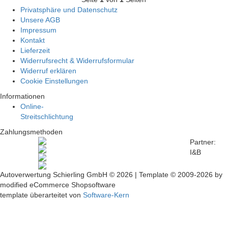
Privatsphäre und Datenschutz
Unsere AGB
Impressum
Kontakt
Lieferzeit
Widerrufsrecht & Widerrufsformular
Widerruf erklären
Cookie Einstellungen
Informationen
Online-
Streitschlichtung
Zahlungsmethoden
Partner:
I&B
Autoverwertung Schierling GmbH © 2026 | Template © 2009-2026 by
mod
ified eCommerce Shopsoftware
template überarteitet von
Software-Kern